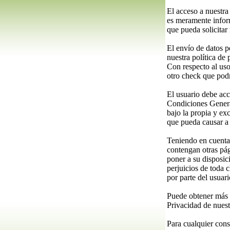
El acceso a nuestra
es meramente inform
que pueda solicitar
El envío de datos p
nuestra política de
Con respecto al uso 
otro check que pod
El usuario debe acc
Condiciones General
bajo la propia y ex
que pueda causar a 
Teniendo en cuenta 
contengan otras pág
poner a su disposi
perjuicios de toda 
por parte del usuari
Puede obtener más i
Privacidad de nues
Para cualquier cons