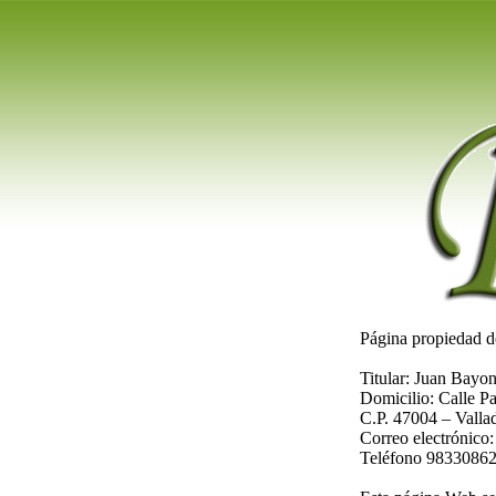
Página propiedad d
Titular: Juan Bayo
Domicilio: Calle P
C.P. 47004 – Vallad
Correo electrónic
Teléfono 98330862